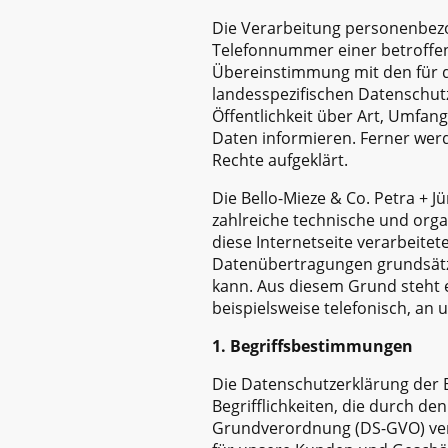
Die Verarbeitung personenbezo
Telefonnummer einer betroffen
Übereinstimmung mit den für di
landesspezifischen Datenschu
Öffentlichkeit über Art, Umfa
Daten informieren. Ferner wer
Rechte aufgeklärt.
Die Bello-Mieze & Co. Petra + J
zahlreiche technische und org
diese Internetseite verarbeit
Datenübertragungen grundsätzli
kann. Aus diesem Grund steht 
beispielsweise telefonisch, an 
1. Begriffsbestimmungen
Die Datenschutzerklärung der B
Begrifflichkeiten, die durch d
Grundverordnung (DS-GVO) verw