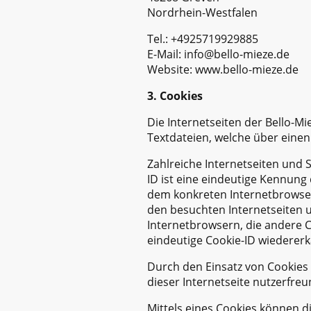
Nordrhein-Westfalen
Tel.: +4925719929885
E-Mail: info@bello-mieze.de
Website: www.bello-mieze.de
3. Cookies
Die Internetseiten der Bello-M
Textdateien, welche über eine
Zahlreiche Internetseiten und 
ID ist eine eindeutige Kennung 
dem konkreten Internetbrowser
den besuchten Internetseiten 
Internetbrowsern, die andere C
eindeutige Cookie-ID wiedererk
Durch den Einsatz von Cookies 
dieser Internetseite nutzerfreu
Mittels eines Cookies können d