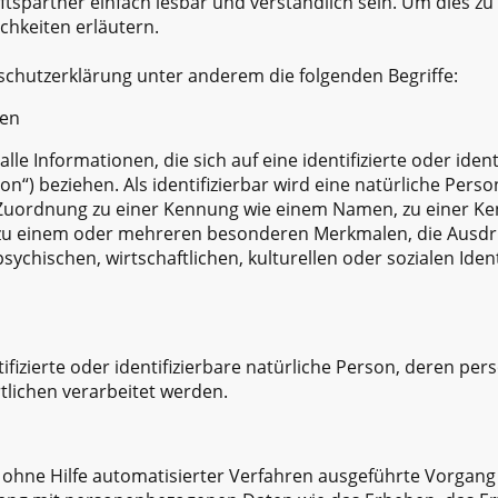
spartner einfach lesbar und verständlich sein. Um dies zu
chkeiten erläutern.
schutzerklärung unter anderem die folgenden Begriffe:
ten
e Informationen, die sich auf eine identifizierte oder ident
n“) beziehen. Als identifizierbar wird eine natürliche Pers
s Zuordnung zu einer Kennung wie einem Namen, zu einer 
 zu einem oder mehreren besonderen Merkmalen, die Ausdr
sychischen, wirtschaftlichen, kulturellen oder sozialen Iden
ntifizierte oder identifizierbare natürliche Person, deren
tlichen verarbeitet werden.
r ohne Hilfe automatisierter Verfahren ausgeführte Vorgang