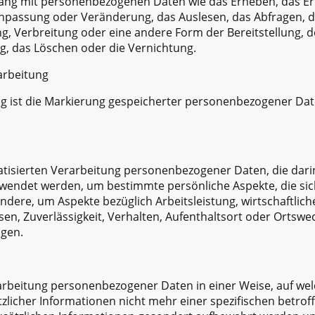
g mit personenbezogenen Daten wie das Erheben, das Erfa
Anpassung oder Veränderung, das Auslesen, das Abfragen, 
, Verbreitung oder eine andere Form der Bereitstellung, d
g, das Löschen oder die Vernichtung.
arbeitung
 ist die Markierung gespeicherter personenbezogener Daten
omatisierten Verarbeitung personenbezogener Daten, die dari
ndet werden, um bestimmte persönliche Aspekte, die sich
ndere, um Aspekte bezüglich Arbeitsleistung, wirtschaftlich
sen, Zuverlässigkeit, Verhalten, Aufenthaltsort oder Ortswe
agen.
arbeitung personenbezogener Daten in einer Weise, auf w
zlicher Informationen nicht mehr einer spezifischen betro