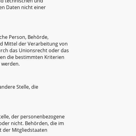
nd technischen und
n Daten nicht einer
ische Person, Behörde,
d Mittel der Verarbeitung von
urch das Unionsrecht oder das
en die bestimmten Kriterien
 werden.
ndere Stelle, die
Stelle, der personenbezogene
oder nicht. Behörden, die im
der Mitgliedstaaten