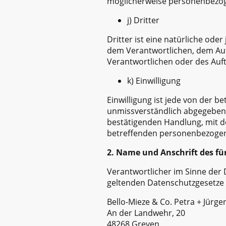
möglicherweise personenbezoge
j) Dritter
Dritter ist eine natürliche ode
dem Verantwortlichen, dem Auf
Verantwortlichen oder des Auft
k) Einwilligung
Einwilligung ist jede von der b
unmissverständlich abgegebene
bestätigenden Handlung, mit de
betreffenden personenbezogen
2. Name und Anschrift des fü
Verantwortlicher im Sinne der
geltenden Datenschutzgesetze 
Bello-Mieze & Co. Petra + Jürg
An der Landwehr, 20
48268 Greven