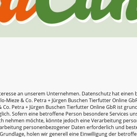
Interesse an unserem Unternehmen. Datenschutz hat einen 
llo-Mieze & Co. Petra + Jürgen Buschen Tierfutter Online Gb
& Co. Petra + Jürgen Buschen Tierfutter Online GbR ist gru
ich. Sofern eine betroffene Person besondere Services u
ruch nehmen möchte, könnte jedoch eine Verarbeitung per
erarbeitung personenbezogener Daten erforderlich und beste
Grundlage, holen wir generell eine Einwilligung der betroff