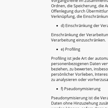
Vorgangsreihe im Zusammenhan
Ordnen, die Speicherung, die 
Offenlegung durch Übermittlung
Verknüpfung, die Einschränkun
d) Einschränkung der Ver
Einschränkung der Verarbeitung
Verarbeitung einzuschränken.
e) Profiling
Profiling ist jede Art der aut
personenbezogenen Daten verwe
beziehen, zu bewerten, insbeso
persönlicher Vorlieben, Interes
zu analysieren oder vorherzus
f) Pseudonymisierung
Pseudonymisierung ist die Ver
Daten ohne Hinzuziehung zusät