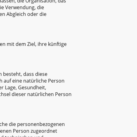
ssen, die Organisation, das
die Verwendung, die
en Abgleich oder die
 mit dem Ziel, ihre künftige
n besteht, dass diese
 auf eine natürliche Person
er Lage, Gesundheit,
chsel dieser natürlichen Person
elche die personenbezogenen
ffenen Person zugeordnet