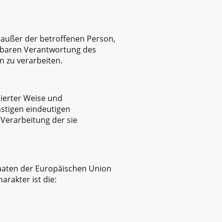
e außer der betroffenen Person,
elbaren Verantwortung des
n zu verarbeiten.
mierter Weise und
stigen eindeutigen
 Verarbeitung der sie
taaten der Europäischen Union
rakter ist die: