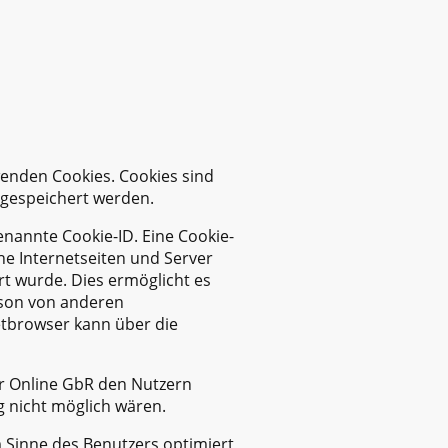
wenden Cookies. Cookies sind
 gespeichert werden.
enannte Cookie-ID. Eine Cookie-
che Internetseiten und Server
t wurde. Dies ermöglicht es
rson von anderen
etbrowser kann über die
er Online GbR den Nutzern
ng nicht möglich wären.
m Sinne des Benutzers optimiert