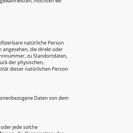
 gewährleisten, möchten wir
ifizierbare natürliche Person
on angesehen, die direkt oder
Kennnummer, zu Standortdaten,
uck der physischen,
tität dieser natürlichen Person
 personenbezogene Daten von dem
 oder jede solche