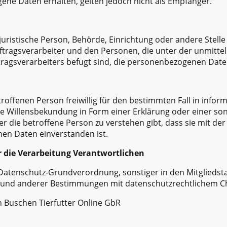
ne Daten erhalten, gelten jedoch nicht als Empfänger.
r juristische Person, Behörde, Einrichtung oder andere Stell
tragsverarbeiter und den Personen, die unter der unmitt
ragsverarbeiters befugt sind, die personenbezogenen Date
etroffenen Person freiwillig für den bestimmten Fall in infor
 Willensbekundung in Form einer Erklärung oder einer son
r die betroffene Person zu verstehen gibt, dass sie mit der
en Daten einverstanden ist.
r die Verarbeitung Verantwortlichen
 Datenschutz-Grundverordnung, sonstiger in den Mitglieds
und anderer Bestimmungen mit datenschutzrechtlichem Cha
en Buschen Tierfutter Online GbR