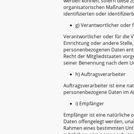
werden können, sofern diese z
organisatorischen Maßnahmen u
identifizierten oder identifizi
g) Verantwortlicher oder 
Verantwortlicher oder für die V
Einrichtung oder andere Stelle
personenbezogenen Daten entsc
Recht der Mitgliedstaaten vor
seiner Benennung nach dem Un
h) Auftragsverarbeiter
Auftragsverarbeiter ist eine na
personenbezogene Daten im Auf
i) Empfänger
Empfänger ist eine natürliche 
Daten offengelegt werden, unab
Rahmen eines bestimmten Unte