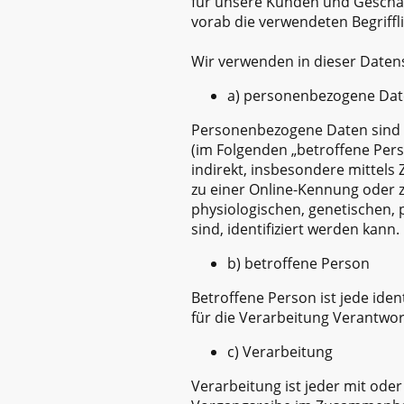
für unsere Kunden und Geschäft
vorab die verwendeten Begriffli
Wir verwenden in dieser Daten
a) personenbezogene Da
Personenbezogene Daten sind all
(im Folgenden „betroffene Perso
indirekt, insbesondere mittel
zu einer Online-Kennung oder
physiologischen, genetischen, p
sind, identifiziert werden kann.
b) betroffene Person
Betroffene Person ist jede ide
für die Verarbeitung Verantwor
c) Verarbeitung
Verarbeitung ist jeder mit ode