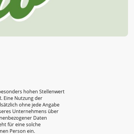
besonders hohen Stellenwert
R. Eine Nutzung der
ndsätzlich ohne jede Angabe
nseres Unternehmens über
sonenbezogener Daten
ht für eine solche
enen Person ein.