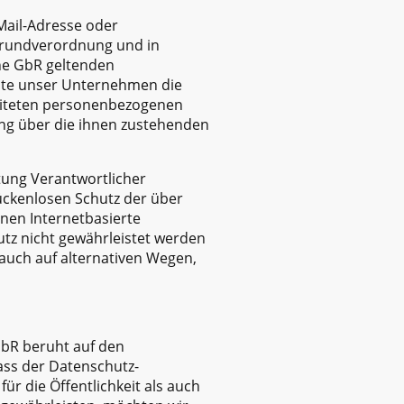
Mail-Adresse oder
-Grundverordnung und in
ine GbR geltenden
hte unser Unternehmen die
beiteten personenbezogenen
ung über die ihnen zustehenden
itung Verantwortlicher
ückenlosen Schutz der über
nen Internetbasierte
tz nicht gewährleistet werden
auch auf alternativen Wegen,
GbR beruht auf den
ass der Datenschutz-
 die Öffentlichkeit als auch