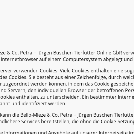
ieze & Co. Petra + Jürgen Buschen Tierfutter Online GbR ver
n Internetbrowser auf einem Computersystem abgelegt und
Server verwenden Cookies. Viele Cookies enthalten eine sog
des Cookies. Sie besteht aus einer Zeichenfolge, durch wel
 zugeordnet werden können, in dem das Cookie gespeicher
und Servern, den individuellen Browser der betroffenen Pe
ookies enthalten, zu unterscheiden. Ein bestimmter Intern
annt und identifiziert werden.
kann die Bello-Mieze & Co. Petra + Jürgen Buschen Tierfutt
ndlichere Services bereitstellen, die ohne die Cookie-Setzu
ie Informationen und Angebote auf unserer Internetseite i