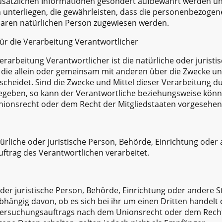
usätzlichen Informationen gesondert aufbewahrt werden u
nterliegen, die gewährleisten, dass die personenbezogene
erbaren natürlichen Person zugewiesen werden.
für die Verarbeitung Verantwortlicher
erarbeitung Verantwortlicher ist die natürliche oder jurist
, die allein oder gemeinsam mit anderen über die Zwecke un
heidet. Sind die Zwecke und Mittel dieser Verarbeitung d
gegeben, so kann der Verantwortliche beziehungsweise könn
ionsrecht oder dem Recht der Mitgliedstaaten vorgesehen
türliche oder juristische Person, Behörde, Einrichtung oder a
trag des Verantwortlichen verarbeitet.
oder juristische Person, Behörde, Einrichtung oder andere 
hängig davon, ob es sich bei ihr um einen Dritten handelt 
rsuchungsauftrags nach dem Unionsrecht oder dem Recht 